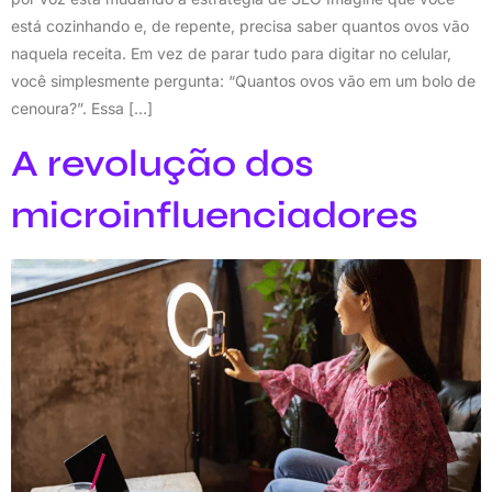
está cozinhando e, de repente, precisa saber quantos ovos vão
naquela receita. Em vez de parar tudo para digitar no celular,
você simplesmente pergunta: “Quantos ovos vão em um bolo de
cenoura?”. Essa […]
A revolução dos
microinfluenciadores