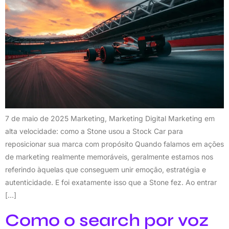
7 de maio de 2025 Marketing, Marketing Digital Marketing em
alta velocidade: como a Stone usou a Stock Car para
reposicionar sua marca com propósito Quando falamos em ações
de marketing realmente memoráveis, geralmente estamos nos
referindo àquelas que conseguem unir emoção, estratégia e
autenticidade. E foi exatamente isso que a Stone fez. Ao entrar
[…]
Como o search por voz