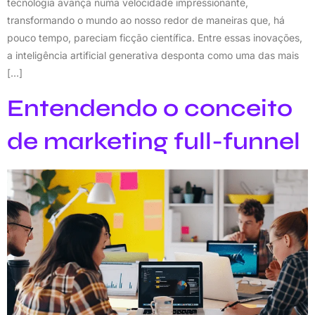
tecnologia avança numa velocidade impressionante,
transformando o mundo ao nosso redor de maneiras que, há
pouco tempo, pareciam ficção científica. Entre essas inovações,
a inteligência artificial generativa desponta como uma das mais
[…]
Entendendo o conceito
de marketing full-funnel