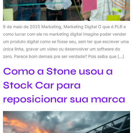
9 de maio de 2025 Marketing, Marketing Digital O que é PLR e
como lucrar com ele no marketing digital Imagine poder vender
um produto digital como se fosse seu, sem ter que escrever uma
única linha, gravar um vídeo ou desenvolver um software do
zero. Parece bom demais pra ser verdade? Pois saiba que […]
Como a Stone usou a
Stock Car para
reposicionar sua marca