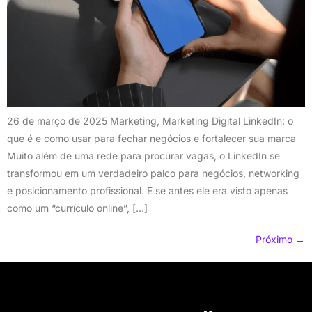
26 de março de 2025 Marketing, Marketing Digital LinkedIn: o
que é e como usar para fechar negócios e fortalecer sua marca
Muito além de uma rede para procurar vagas, o LinkedIn se
transformou em um verdadeiro palco para negócios, networking
e posicionamento profissional. E se antes ele era visto apenas
como um “currículo online”, […]
Próximo
→