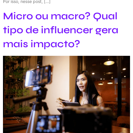
Por isso, nesse post, […]
Micro ou macro? Qual
tipo de influencer gera
mais impacto?