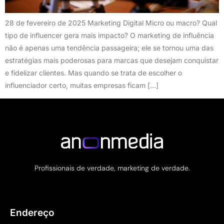
28 de fevereiro de 2025 Marketing Digital Micro ou macro? Qual
tipo de influencer gera mais impacto? O marketing de influência
não é apenas uma tendência passageira; ele se tornou uma das
estratégias mais poderosas para marcas que desejam conquistar
e fidelizar clientes. Mas quando se trata de escolher o
influenciador certo, muitas empresas ficam […]
Profissionais de verdade, marketing de verdade.
Endereço