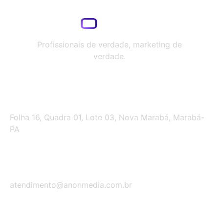
Profissionais de verdade, marketing de
verdade.
Endereço
Folha 16, Quadra 01, Lote 03, Nova Marabá, Marabá-
PA
Contate-nos
atendimento@anonmedia.com.br